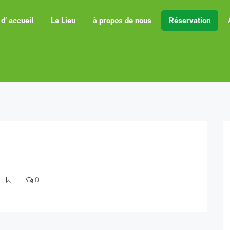
d’ accueil
Le Lieu
à propos de nous
Réservation
0