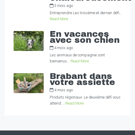
3 mois ago
by
Alexandra
Entreprendre Les troisième et dernier défi...
Read More
En vacances
avec son chien
4 mois ago
by
Alexandra
Les animaux de compagnie sont
bienvenus...
Read More
Brabant dans
votre assiette
4 mois ago
by
Alexandra
Produits régionaux Le deuxième défi vous
attend:...
Read More