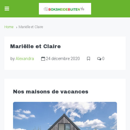
Home
Mariëlle et Claire
Mariëlle et Claire
by
Alexandra
24 décembre 2020
0
Nos maisons de vacances