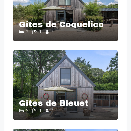
Gîtes de Coquelicot
2
1
7
Gîtes de Bleuet
2
1
7