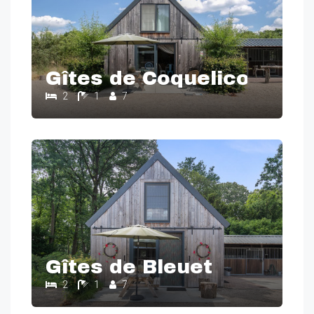
Gîtes de Coquelicot
2
1
7
Gîtes de Bleuet
2
1
7