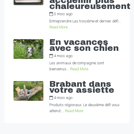
accueillir plus
chaleureusement
3 mois ago
by
Alexandra
Entreprendre Les troisième et dernier défi...
Read More
En vacances
avec son chien
4 mois ago
by
Alexandra
Les animaux de compagnie sont
bienvenus...
Read More
Brabant dans
votre assiette
4 mois ago
by
Alexandra
Produits régionaux Le deuxième défi vous
attend:...
Read More