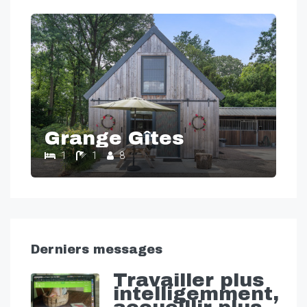
Grange Gîtes
1
1
8
Derniers messages
Travailler plus
intelligemment,