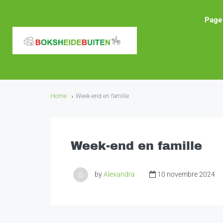
Page 
Home
Week-end en famille
Week-end en famille
by
Alexandra
10 novembre 2024