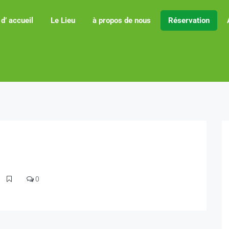
d’ accueil
Le Lieu
à propos de nous
Réservation
0