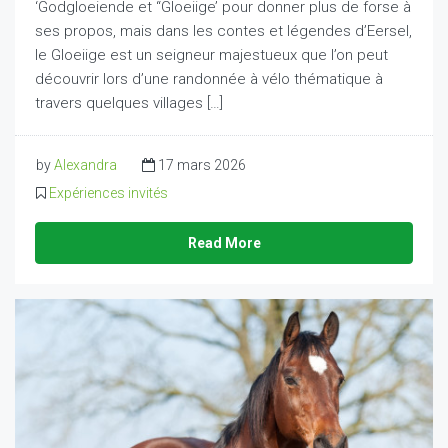
‘Godgloeiende et “Gloeiige’ pour donner plus de forse à
ses propos, mais dans les contes et légendes d’Eersel,
le Gloeiige est un seigneur majestueux que l’on peut
découvrir lors d’une randonnée à vélo thématique à
travers quelques villages […]
by
Alexandra
17 mars 2026
Expériences invités
Read More