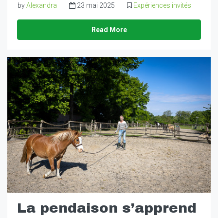
by
Alexandra
23 mai 2025
Expériences invités
Read More
La pendaison s’apprend