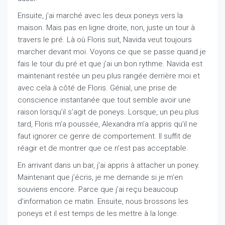
Ensuite, j’ai marché avec les deux poneys vers la
maison. Mais pas en ligne droite, non, juste un tour à
travers le pré. Là où Floris suit, Navida veut toujours
marcher devant moi. Voyons ce que se passe quand je
fais le tour du pré et que j’ai un bon rythme. Navida est
maintenant restée un peu plus rangée derrière moi et
avec cela à côté de Floris. Génial, une prise de
conscience instantanée que tout semble avoir une
raison lorsqu’il s’agit de poneys. Lorsque, un peu plus
tard, Floris m’a poussée, Alexandra m’a appris qu’il ne
faut ignorer ce genre de comportement. Il suffit de
réagir et de montrer que ce n’est pas acceptable.
En arrivant dans un bar, j’ai appris à attacher un poney.
Maintenant que j’écris, je me demande si je m’en
souviens encore. Parce que j’ai reçu beaucoup
d’information ce matin. Ensuite, nous brossons les
poneys et il est temps de les mettre à la longe.